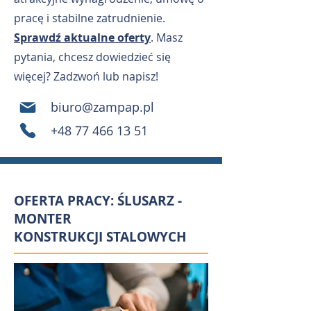
pracę i stabilne zatrudnienie.
Sprawdź aktualne oferty
. Masz
pytania, chcesz dowiedzieć się
więcej? Zadzwoń lub napisz!
biuro@zampap.pl
+48 77 466 13 51
OFERTA PRACY:
ŚLUSARZ -
MONTER
KONSTRUKCJI STALOWYCH