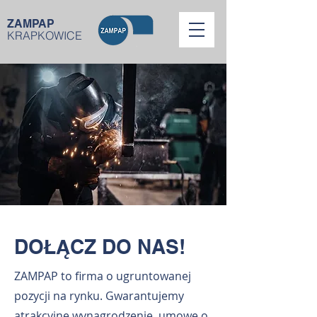
ZAMPAP
KRAPKOWICE
DOŁĄCZ DO NAS!
ZAMPAP to firma o ugruntowanej
pozycji na rynku. Gwarantujemy
atrakcyjne wynagrodzenie, umowę o