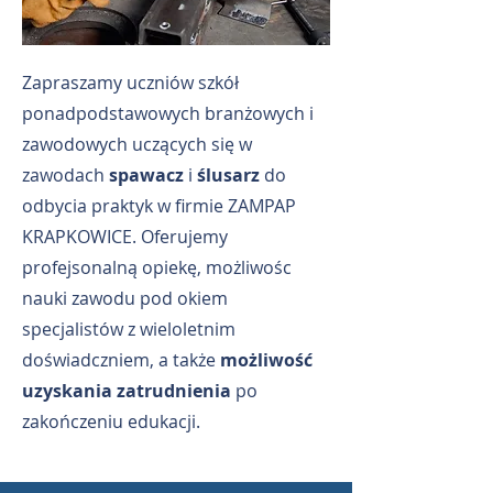
Zapraszamy uczniów szkół
ponadpodstawowych branżowych i
zawodowych uczących się w
zawodach
spawacz
i
ślusarz
do
odbycia praktyk w firmie ZAMPAP
KRAPKOWICE. Oferujemy
profejsonalną opiekę, możliwośc
nauki zawodu pod okiem
specjalistów z wieloletnim
doświadczniem, a także
możliwość
uzyskania zatrudnienia
po
zakończeniu edukacji.