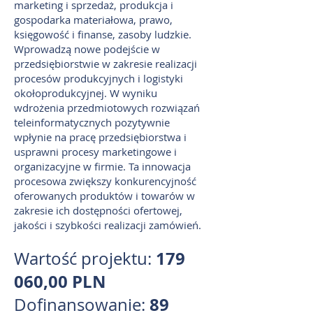
marketing i sprzedaż, produkcja i
gospodarka materiałowa, prawo,
księgowość i finanse, zasoby ludzkie.
Wprowadzą nowe podejście w
przedsiębiorstwie w zakresie realizacji
procesów produkcyjnych i logistyki
okołoprodukcyjnej. W wyniku
wdrożenia przedmiotowych rozwiązań
teleinformatycznych pozytywnie
wpłynie na pracę przedsiębiorstwa i
usprawni procesy marketingowe i
organizacyjne w firmie. Ta innowacja
procesowa zwiększy konkurencyjność
oferowanych produktów i towarów w
zakresie ich dostępności ofertowej,
jakości i szybkości realizacji zamówień.
179
Wartość projektu:
060,00 PLN
89
Dofinansowanie: