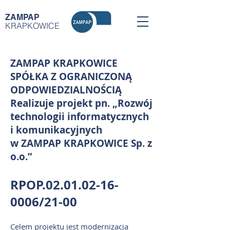
ZAMPAP
KRAPKOWICE
ZAMPAP KRAPKOWICE
SPÓŁKA Z OGRANICZONĄ
ODPOWIEDZIALNOŚCIĄ
Realizuje projekt pn. „Rozwój
technologii informatycznych
i komunikacyjnych
w ZAMPAP KRAPKOWICE Sp. z
o.o.”
RPOP.02.01.02-16-
0006/21-00
Celem projektu jest modernizacja